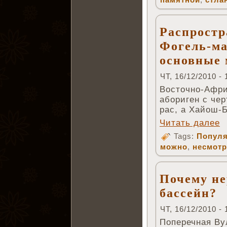
Распрост
Фогель-ма
основные
ЧТ, 16/12/2010 - 
Восточно-Афри
абориген с че
рас, а Хайош-
Читать далее
Tags:
Популя
можно
,
несмот
Почему не
бассейн?
ЧТ, 16/12/2010 - 
Поперечная Ву