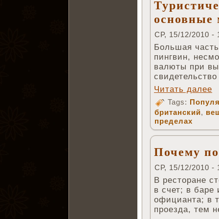
Туристиче
основные
СР, 15/12/2010 - 
Большая часть
пингвин, несмо
валюты при вы
свидетельство
Читать далее
Tags:
Популя
британский
,
ве
пределах
Почему по
СР, 15/12/2010 - 
В ресторане с
в счет; в баре
официанта; в 
проезда, тем 