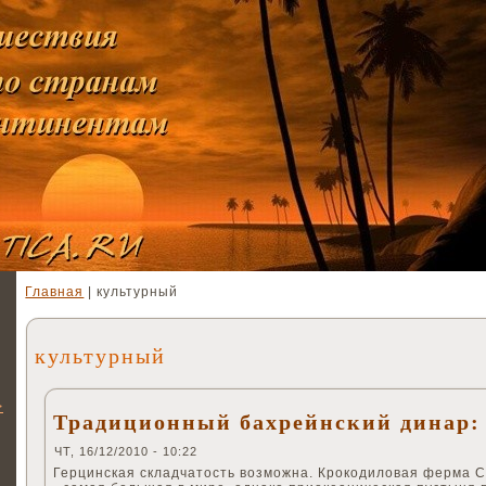
Главная
| культурный
культурный
>
Традиционный бахрейнский динар:
ЧТ, 16/12/2010 - 10:22
Герцинская складчатость возможна. Крокодиловая ферма 