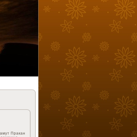
Самут Пракан