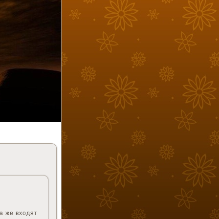
а же входят