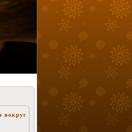
н вокруг