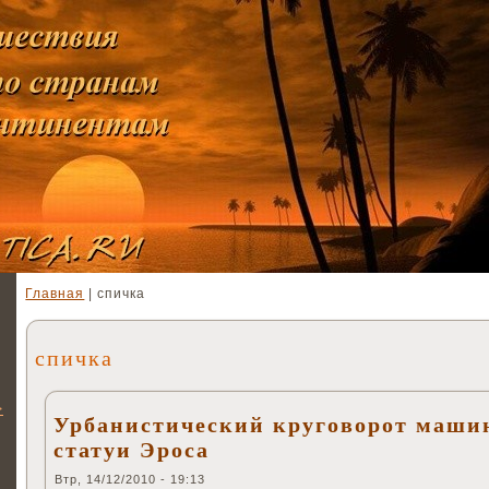
Главная
| спичка
спичка
>
Урбанистический круговорот маши
статуи Эроса
Втр, 14/12/2010 - 19:13