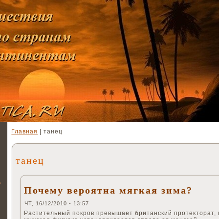
Главная
| танец
танец
>
Почему вероятна мягкая зима?
ЧТ, 16/12/2010 - 13:57
Растительный покров превышает британский протекторат,