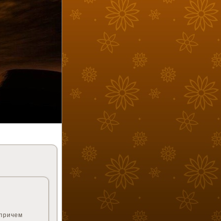
 причем