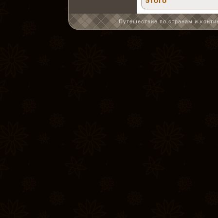
этого
Путешествие по странам и κонтин