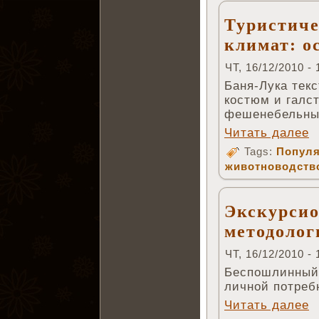
Туристиче
климат: о
ЧТ, 16/12/2010 - 
Баня-Лука текс
костюм и галс
фешенебельных
Читать далее
Tags:
Популя
животноводств
Экскурсио
методолог
ЧТ, 16/12/2010 - 
Беспошлинный 
личной потреб
Читать далее