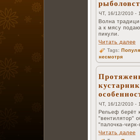
рыболовст
ЧТ, 16/12/2010 - 
Волна традици
а к мясу пода
пикули.
Читать далее
Tags:
Популя
несмотря
Протяжен
кустарник
особеннос
ЧТ, 16/12/2010 - 
Рельеф берёт 
"вентилятор" о
"палочка-чирк-
Читать далее