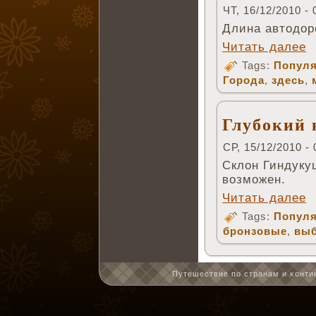
ЧТ, 16/12/2010 - 
Длина автодор
Читать далее
Tags:
Популя
Города
,
здесь
,
Глубокий 
СР, 15/12/2010 - 
Склон Гиндуку
возможен.
Читать далее
Tags:
Популя
бронзовые
,
выб
Путешествие по странам и κонтин