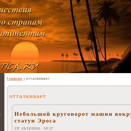
Главная
| отталкивает
отталкивает
Небольшой круговорот машин вокр
>
статуи Эроса
СР, 15/12/2010 - 10:17