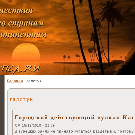
Главная
| галстук
галстук
Городской действующий вулкан Ка
>
СР, 15/12/2010 - 21:39
В турецких банях не принято купаться раздетыми, поэтому