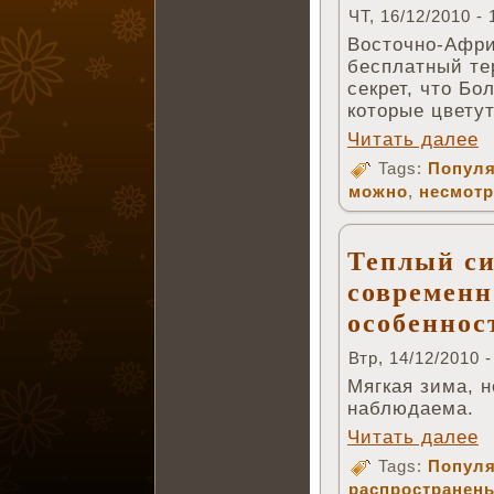
ЧТ, 16/12/2010 - 
Восточно-Афри
бесплатный те
секрет, что Б
которые цвету
Читать далее
Tags:
Популя
можно
,
несмот
Теплый с
современн
особеннос
Втр, 14/12/2010 -
Мягкая зима, 
наблюдаема.
Читать далее
Tags:
Популя
распространен