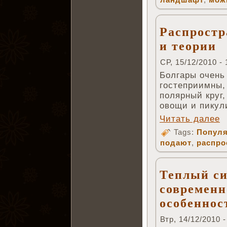
Распростр
и теории
СР, 15/12/2010 - 
Болгары очень
гостеприимны,
полярный круг,
овощи и пикул
Читать далее
Tags:
Популя
подают
,
распро
Теплый с
современн
особеннос
Втр, 14/12/2010 -